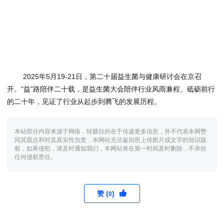
2025年5月19-21日，第二十届益生菌与健康研讨会在京召
开。“益”路陪伴二十载，是益生菌大会陪伴行业风雨兼程、砥砺前行
的二十年，见证了行业从起步到腾飞的发展历程。
本站部分内容来源于网络，转载目的在于传递更多信息，并不代表本网赞
同其观点和对其真实性负责，本网站无法鉴别所上传图片或文字的知识版
权，如果侵犯，请及时通知我们，本网站将在第一时间及时删除，不承担
任何侵权责任。
赞 (
)
0