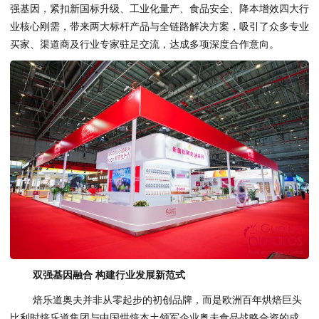
强基因，紧扣新国标升级、工业化量产、食品安全、降本增效四大行
业核心刚需，带来两大标杆产品与全链路解决方案，吸引了众多专业
买家、渠道商及行业专家驻足交流，达成多项深度合作意向。
双强基因融合 构建行业发展新范式
焙乐道奥夫并非从零起步的初创品牌，而是欧洲百年烘焙巨头
比利时焙乐道集团与中国烘焙本土领军企业奥夫食品战略合资的成