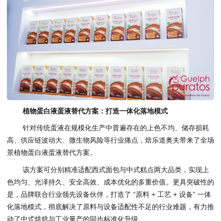
植物蛋白液
蛋
液替代方案：打造一体化落地模式
针对传统蛋液在规模化生产中普遍存在的上色不均、储存损耗
高、供应链波动大、微生物风险等行业痛点，焙乐道奥夫带来了全场
景植物蛋白液蛋液替代方案。
该方案可分别精准适配西式面包与中式糕点两大品类，实现上
色均匀、光泽持久、安全高效、成本优化的多重价值。更具突破性的
是，品牌联合行业领先设备伙伴，打造了 “原料 + 工艺 + 设备” 一体
化落地模式，彻底解决了原料与设备适配性不足的行业难题，有力推
动了中式烘焙与工业量产的同步标准化升级。