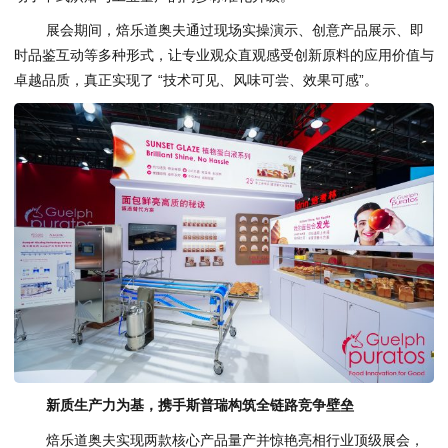
展会期间，焙乐道奥夫通过现场实操演示、创意产品展示、即
时品鉴互动等多种形式，让专业观众直观感受创新原料的应用价值与
卓越品质，真正实现了 “技术可见、风味可尝、效果可感”。
新质生产力为基，携手斯普瑞构筑全链路竞争壁垒
焙乐道奥夫实现两款核心产品量产并惊艳亮相行业顶级展会，