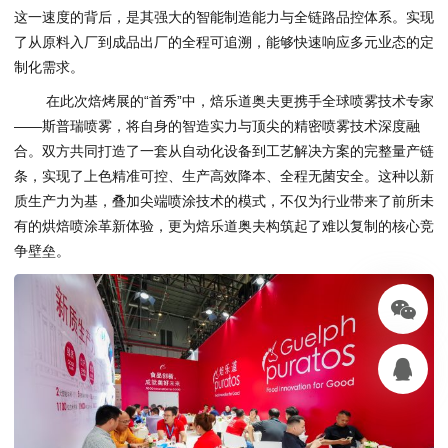
这一速度的背后，是其强大的智能制造能力与全链路品控体系。实现
了从原料入厂到成品出厂的全程可追溯，能够快速响应多元业态的定
制化需求。
在此次焙烤展的“首秀”中，焙乐道奥夫更携手全球喷雾技术专家
——斯普瑞喷雾，将自身的智造实力与顶尖的精密喷雾技术深度融
合。双方共同打造了一套从自动化设备到工艺解决方案的完整量产链
条，实现了上色精准可控、生产高效降本、全程无菌安全。这种以新
质生产力为基，叠加尖端喷涂技术的模式，不仅为行业带来了前所未
有的烘焙喷涂革新体验，更为焙乐道奥夫构筑起了难以复制的核心竞
争壁垒。