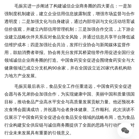
毛振宾进一步阐述了构建诚信企业商务圈的四大要点：一是加
强制度机制建设，建立企业信用信息披露制度，增强市场监督与合作
透明度；二是加强文化与自身建设，通过内部培训与文化活动培育诚
信价值观，并建立内部信用管理机制；三是加强合作交流，上下游企
业建立战略伙伴关系应对食品安全风险，并通过信息共享平台降低诚
信维护成本；四是加强社会共治，发挥行业协会与新闻媒体监督作
用，鼓励消费者举报。协会将充分发挥其桥梁纽带作用促进全国行业
领域诚信企业商务圈的打造。中国食药安全促进会围绕食药安全与大
健康领域已成立分支机构90余家，并在全国设立近20家代表机构助
力地方产业发展。
毛振宾最后表示，食品安全工作任重道远，中国食药安全促进
会愿与各兄弟协会加强合作，为实现健康中国、美丽中国和质量强国
目标，推动食品产业高水平安全与高质量发展贡献力量。他还预祝本
次食博会圆满成功，并祝愿与会者身体健康、工作顺利。此次演讲不
仅展示了中国食药安全促进会在食品安全领域的战略布局，也为食品
行业构建安全供应链与诚信商务圈提供了全面的思路与行动指南，对
行业未来发展具有重要的引领意义。