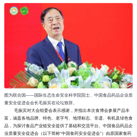
图为联合国——国际生态生命安全科学院院士、中国食品药品企业质
量安全促进会会长毛振宾在论坛致辞。
毛振宾对大会组委会表示感谢，并指出本次食博会参展产品丰
富，涵盖各地品牌、特色、老字号、地理标志、非遗、有机及绿色食
品，为探讨食品产业链安全提供了基础和交流平台。中国食品药品企
业质量安全促进会（以下简称“中国食药安全促进会”）由原国家食药